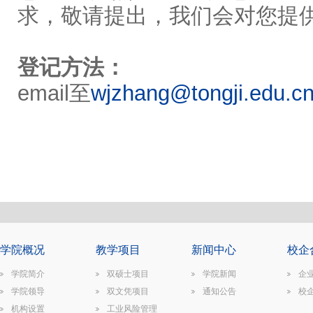
求，敬请提出，我们会对您提
登记方法：
email至
wjzhang@tongji.edu.c
学院概况
教学项目
新闻中心
校企
学院简介
双硕士项目
学院新闻
企
学院领导
双文凭项目
通知公告
校
机构设置
工业风险管理