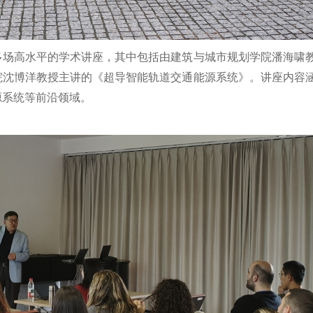
多场高水平的学术讲座，其中包括由建筑与城市规划学院潘海啸
院沈博洋教授主讲的《超导智能轨道交通能源系统》。讲座内容
源系统等前沿领域。