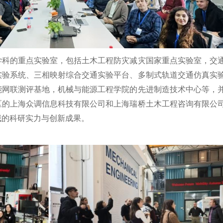
学科的重点实验室，包括土木工程防灾减灾国家重点实验室，交
实验系统、三相映射综合交通实验平台、多制式轨道交通仿真实
能网联测评基地，机械与能源工程学院的先进制造技术中心等，
区的上海众调信息科技有限公司和上海瑞桥土木工程咨询有限公
域的科研实力与创新成果。