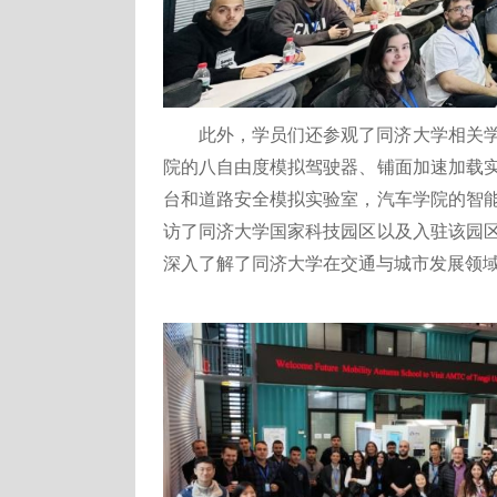
此外，学员们还参观了同济大学相关
院的八自由度模拟驾驶器、铺面加速加载
台和道路安全模拟实验室，汽车学院的智
访了同济大学国家科技园区以及入驻该园
深入了解了同济大学在交通与城市发展领