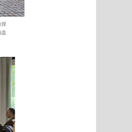
教授
涵盖