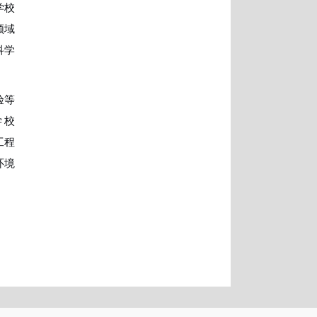
学校
领域
科学
验等
学校
工程
环境