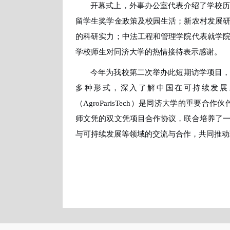
开幕式
上，
外事办公室代表介绍了
学校
留学生奖学金政策及校园生活；新农村发展
的科研实力；中法工程和管理学院代表就学
学校
师生
对同济大学的热情接待表示感谢。
今年为我校第二次举办此短期访学项目
多种形式，深入了解中国在可持续发展
（
AgroParisTech）是同济大学的
重要
合作伙
师文凭的双文凭项目合作协议，联合培养了
与可持续发展
等领域的交流与合作，共同推动