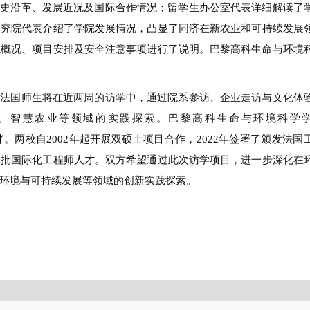
历史沿革、发展近况
及国际合作
情况
；留学生办公室代表详细解读了
研究院
代表
介绍了学院发展情况，凸显了同济在新农业和可持续发展
院概况、项目安排及安全注意事项进行了说明。巴黎高科生命与环境
，法国师生将在近两周的访学中，通过院系参访、企业走访与文化体
、智慧农业等领域的实践探索。
巴黎高科生命与环境科学
伴。两校自
2002年起开展双硕士项目合作，2022年签署了颁发法国
一批
国际化工程师人才。双方希望通过此次访学项目，进一步深化在
环境
与可持续发展
等领域
的
创新
实践探索
。